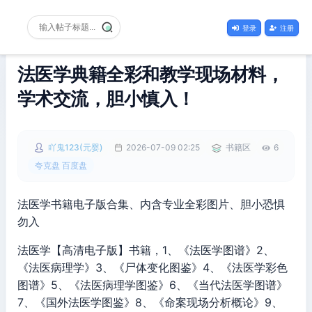
登录
注册
法医学典籍全彩和教学现场材料，
学术交流，胆小慎入！
吖鬼123(元婴)
2026-07-09 02:25
书籍区
6
夸克盘 百度盘
法医学书籍电子版合集、内含专业全彩图片、胆小恐惧
勿入
法医学【高清电子版】书籍，1、《法医学图谱》2、
《法医病理学》3、《尸体变化图鉴》4、《法医学彩色
图谱》5、《法医病理学图鉴》6、《当代法医学图谱》
7、《国外法医学图鉴》8、《命案现场分析概论》9、