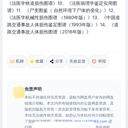
《法医学铁道损伤图谱》10、《法医病理学鉴定实用图
谱》11、《尸变图鉴（ 自然环境下尸体的变化）》12、
《法医学机械性损伤图谱 （1980年版）》13、《中国道
路交通事故人体损伤鉴定图谱（1993年版）》14、《道
路交通事故人体损伤图谱（2016年版）》
私聊
收藏
分享
失效反馈
举报
免责声明
本站不存储任何实质资源，该帖为网盘用户发布的网盘
链接介绍帖。本文内所有链接指向的云盘网盘资源，其
版权归版权方所有！其实际管理权为帖子发布者所有，
本站无法操作相关资源。如您认为本站任何介绍帖侵犯
了您的合法版权，请发送邮件
qhd.sykj@163.com
进
行投诉，我们将在确认本文链接指向的资源存在侵权