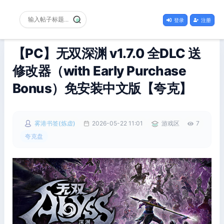
登录
注册
【PC】无双深渊 v1.7.0 全DLC 送
修改器（with Early Purchase
Bonus）免安装中文版【夸克】
雾港书签(炼虚)
2026-05-22 11:01
游戏区
7
夸克盘