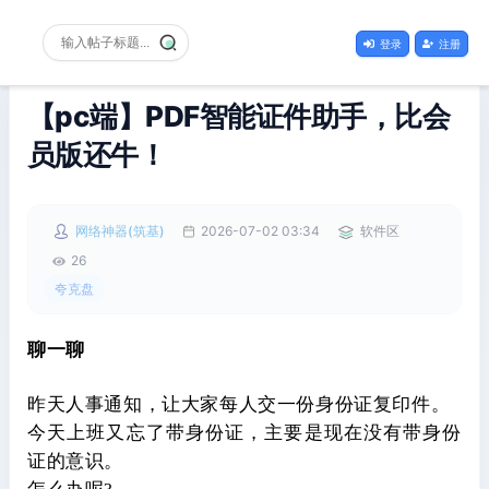
登录
注册
【pc端】PDF智能证件助手，比会
员版还牛！
网络神器(筑基)
2026-07-02 03:34
软件区
26
夸克盘
聊一聊
昨天人事通知，让大家每人交一份身份证复印件。
今天上班又忘了带身份证，主要是现在没有带身份
证的意识。