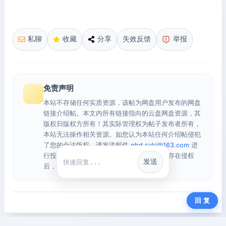
私聊
收藏
分享
失效反馈
举报
免责声明
本站不存储任何实质资源，该帖为网盘用户发布的网盘
链接介绍帖。本文内所有链接指向的云盘网盘资源，其
版权归版权方所有！其实际管理权为帖子发布者所有，
本站无法操作相关资源。如您认为本站任何介绍帖侵犯
了您的合法版权，请发送邮件
qhd.sykj@163.com
进
行投诉，我们将在确认本文链接指向的资源存在侵权
发送
快捷回复
后，立即删除相关介绍帖子！
回 复