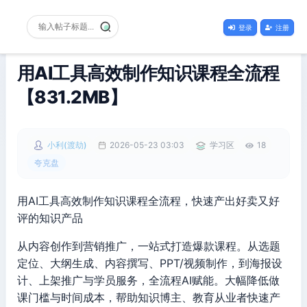
登录
注册
用AI工具高效制作知识课程全流程
【831.2MB】
小利(渡劫)
2026-05-23 03:03
学习区
18
夸克盘
用AI工具高效制作知识课程全流程，快速产出好卖又好
评的知识产品
从内容创作到营销推广，一站式打造爆款课程。从选题
定位、大纲生成、内容撰写、PPT/视频制作，到海报设
计、上架推广与学员服务，全流程AI赋能。大幅降低做
课门槛与时间成本，帮助知识博主、教育从业者快速产