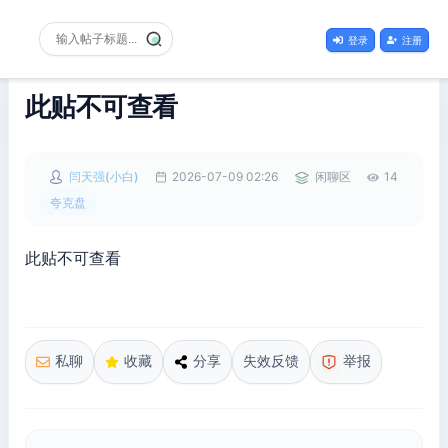
登录
注册
此贴不可查看
闫天强(小白)
2026-07-09 02:26
闲聊区
14
夸克盘
此贴不可查看
私聊
收藏
分享
失效反馈
举报