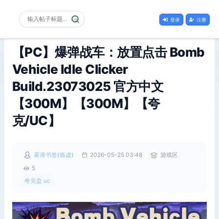
登录
注册
【PC】爆弹战车：放置点击 Bomb
Vehicle Idle Clicker
Build.23073025 官方中文
【300M】【300M】【夸
克/UC】
雾港书签(炼虚)
2026-05-25 03:48
游戏区
5
夸克盘 uc