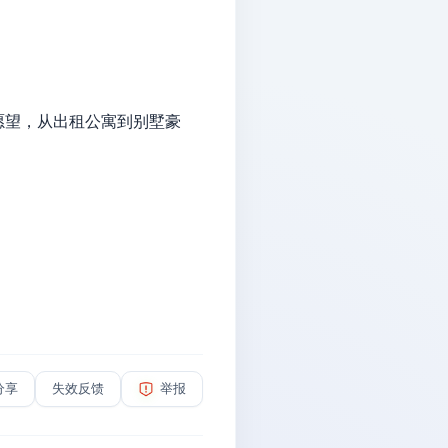
愿望，从出租公寓到别墅豪
分享
失效反馈
举报