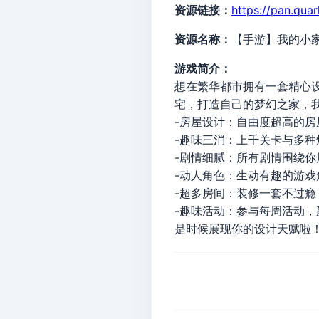
资源链接：
https://pan.qua
资源名称：
【手游】我的小
游戏简介：
想在繁华都市拥有一套精心
宅，打造自己的梦幻之家，
-房屋设计：自由度超高的
-趣味三消：上千关卡与多
-剧情细腻：所有剧情围绕
-动人角色：生动有趣的游
-超多房间：装修一套不过
-趣味活动：参与每周活动
是时候展现你的设计天赋啦