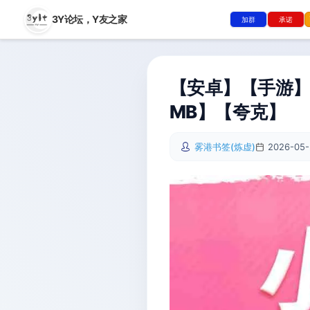
3Y论坛，
Y友之家
加群
承诺
【安卓】【手游】
MB】【夸克】
雾港书签(炼虚)
2026-05-