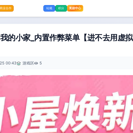
奖励中心
商业合作
站规
积分
我的小家_内置作弊菜单【进不去用虚拟机
25 00:43
游戏区
5