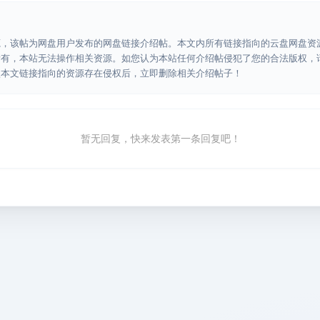
源，该帖为网盘用户发布的网盘链接介绍帖。本文内所有链接指向的云盘网盘资
所有，本站无法操作相关资源。如您认为本站任何介绍帖侵犯了您的合法版权，
认本文链接指向的资源存在侵权后，立即删除相关介绍帖子！
暂无回复，快来发表第一条回复吧！