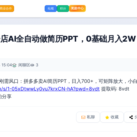
奖励中心
商业合作
站规
积分
店AI全自动做简历PPT，0基础月入2
 15:04
闲聊区
3
刚需风口：拼多多卖AI简历PPT，日入700+，可矩阵放大，小
com/s/1-05xDtwwLy0vu7krxCN-hA?pwd=8vdt
提取码: 8vdt
的分享
私聊
收藏