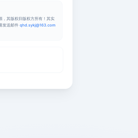
源，其版权归版权方所有！其实
请发送邮件
qhd.sykj@163.com