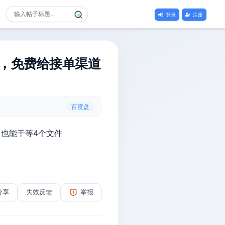
登录
注册
W，免费给接单渠道
百度盘
白也能干等4个文件
分享
失效反馈
举报