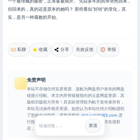
一个被埋藏的秘密，正准备被揭开。 失踪多年的凯蒂突然回来，
但回来的，真的还是原本的她吗？ 那些看似“好转”的变化，其
实，是另一种腐败的开始。
私聊
收藏
分享
失效反馈
举报
免责声明
本站不存储任何实质资源，该帖为网盘用户发布的网盘
链接介绍帖。本文内所有链接指向的云盘网盘资源，其
版权归版权方所有！其实际管理权为帖子发布者所有，
本站无法操作相关资源。如您认为本站任何介绍帖侵犯
了您的合法版权，请发送邮件
qhd.sykj@163.com
进
行投诉，我们将在确认本文链接指向的资源存在侵权
发送
快捷回复
后，立即删除相关介绍帖子！