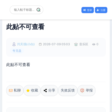
登录
注册
此贴不可查看
闫天强(小白)
2026-07-09 05:03
音乐区
0
夸克盘
此贴不可查看
私聊
收藏
分享
失效反馈
举报