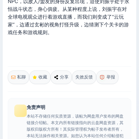
NPC，以敌人/盟友的身份反复出现，迫使刘振宇处于永
恒战斗状态，身心俱疲。从某种程度上说，刘振宇在对
全球电视观众进行着游戏直播，而我们则变成了“云玩
家”，边通过玄彬的视角打怪升级，边猜测下个关卡的游
戏任务和游戏规则。
私聊
收藏
分享
失效反馈
举报
免责声明
本站不存储任何实质资源，该帖为网盘用户发布的网盘
链接介绍帖。本文内所有链接指向的云盘网盘资源，其
版权归版权方所有！其实际管理权为帖子发布者所有，
本站无法操作相关资源。如您认为本站任何介绍帖侵犯