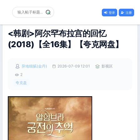
登录
注册
<韩剧>阿尔罕布拉宫的回忆
(2018)【全16集】【夸克网盘】
异地细腻(金丹)
2026-07-09 12:01
影视区
2
夸克盘