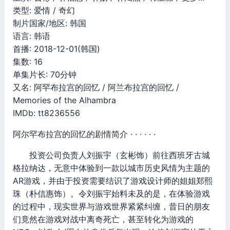
类型: 爱情 / 奇幻
制片国家/地区: 韩国
语言: 韩语
首播: 2018-12-01(韩国)
集数: 16
单集片长: 70分钟
又名: 阿罕布拉宫的回忆 / 阿兰布拉宫的回忆 /
Memories of the Alhambra
IMDb: tt8236556
阿尔罕布拉宫的回忆的剧情简介 · · · · · ·
投资公司负责人刘振宇（玄彬饰）前往西班牙古城
格拉纳达，无意中体验到一款以城市历史风情为主题的
AR游戏，并由于投资需要结识了游戏设计师的姐姐郑熙
珠（朴信惠饰）。令刘振宇始料未及的是，在体验游戏
的过程中，现实世界与游戏世界紧紧纠缠，昔日的朋友
们竟然在游戏对战中离奇死亡，甚至转化为游戏的