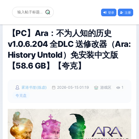
登录
注册
【PC】Ara：不为人知的历史
v1.0.6.204 全DLC 送修改器（Ara:
History Untold）免安装中文版
【58.6 GB】【夸克】
雾港书签(炼虚)
2026-05-15 01:19
游戏区
1
夸克盘