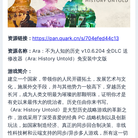
资源链接：
https://pan.quark.cn/s/704efed44c13
资源名称：
Ara：不为人知的历史 v1.0.6.204 全DLC 送
修改器（Ara: History Untold）免安装中文版
游戏简介：
建立一个国家，带领你的人民开疆拓土，发展艺术与文
化，施展外交手段，并与其他势力一较高下，穿越历史
长河，成为人类文明最为璀璨的那颗明珠，证明你才是
有史以来最伟大的统治者。历史任由你来书写。
《Ara: History Untold》是大型历史战略游戏的革新之
作，游戏采用了深受喜爱的经典 PC 战略机制以及创新
玩法，如国家制造经济、真正的同步回合制决策、非线
性科技树和云端支持的同步/异步多人游戏，所有这一切