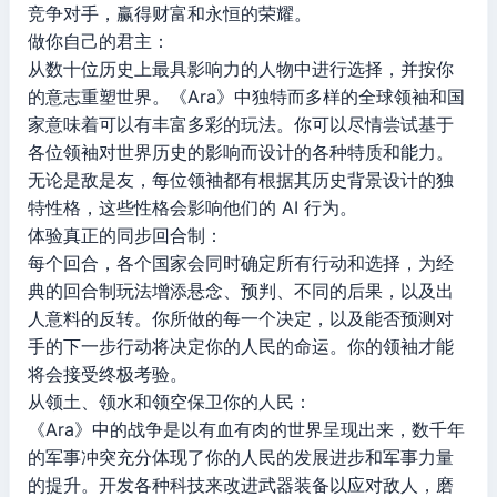
竞争对手，赢得财富和永恒的荣耀。
做你自己的君主：
从数十位历史上最具影响力的人物中进行选择，并按你
的意志重塑世界。《Ara》中独特而多样的全球领袖和国
家意味着可以有丰富多彩的玩法。你可以尽情尝试基于
各位领袖对世界历史的影响而设计的各种特质和能力。
无论是敌是友，每位领袖都有根据其历史背景设计的独
特性格，这些性格会影响他们的 AI 行为。
体验真正的同步回合制：
每个回合，各个国家会同时确定所有行动和选择，为经
典的回合制玩法增添悬念、预判、不同的后果，以及出
人意料的反转。你所做的每一个决定，以及能否预测对
手的下一步行动将决定你的人民的命运。你的领袖才能
将会接受终极考验。
从领土、领水和领空保卫你的人民：
《Ara》中的战争是以有血有肉的世界呈现出来，数千年
的军事冲突充分体现了你的人民的发展进步和军事力量
的提升。开发各种科技来改进武器装备以应对敌人，磨