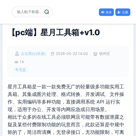
登录
注册
【pc端】星月工具箱+v1.0
左右黑白(筑基)
2026-05-22 14:00
软件区
14
夸克盘
星月工具箱是一款一款免费无广的轻量级多功能实用工
具箱。其集成图片处理、格式转换、开发调试、文件操
作、实用编码等多种功能，直接调用系统 API 运行实
现，适用于办公、开发等内网应急或日用场景。
相比于众多的在线工具必须联网且可能带有数据泄露之
疑及某些付费限制功能的玩意而言，此款还算是中规中
矩的了，简洁而清爽，无登录接口，无功能限制，可离