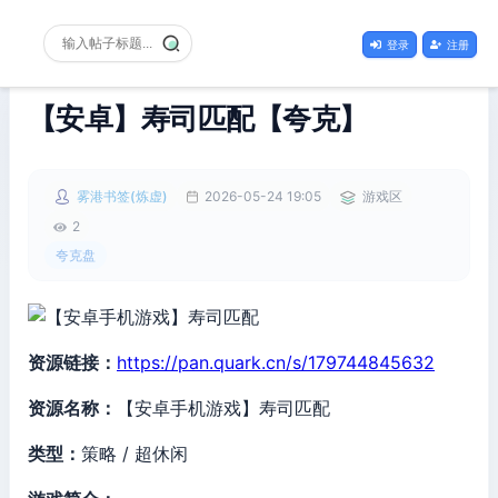
登录
注册
【安卓】寿司匹配【夸克】
雾港书签(炼虚)
2026-05-24 19:05
游戏区
2
夸克盘
资源链接：
https://pan.quark.cn/s/179744845632
资源名称：
【安卓手机游戏】寿司匹配
类型：
策略 / 超休闲