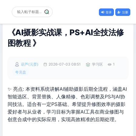
登录
注册
《AI摄影实战课，PS+AI全技法修
图教程 》
葫芦(元婴)
2026-07-03 08:51
学习区
1
夸克盘
✨ 亮点: 本资料系统讲解AI辅助摄影后期全流程，涵盖AI
智能选区、背景替换、人像精修、色彩调整及PS与AI协
同技法。适合有一定PS基础、希望提升修图效率的摄影
爱好者与从业者，学习目标为掌握AI工具在商业修图与
创意合成中的实际应用，实现高效精准的后期处理。