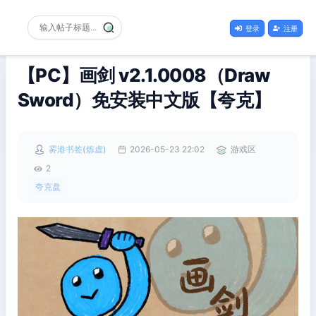
登录
注册
【PC】画剑 v2.1.0008（Draw
Sword）免安装中文版【夸克】
雾港书签(炼虚)
2026-05-23 22:02
游戏区
2
夸克盘