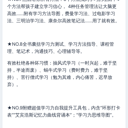
个方法帮孩子建立学习信心， 4种任务管理法让大脑更
高效……附有学习方法导图，费曼学习法、过电影学习
法、三明治学习法、康奈尔高效笔记法……用了就有效。
★NO.8全书囊括学习力测试、学习方法指导、课程管
理、笔记术，沟通技巧、心理辅导等。
有效杜绝各种坏习惯：抽风式学习（一时兴起，难于坚
持，半途而废）、蜗牛式学习（费时费力，难于坚
持）、苦行僧式学习（勉为其难，内心痛苦，迟早放
弃）。
★NO.9附赠超值学习力自我提升工具包，内含“环形打卡
表”“艾宾浩斯记忆力曲线背诵本”；“学习力思维导图”。