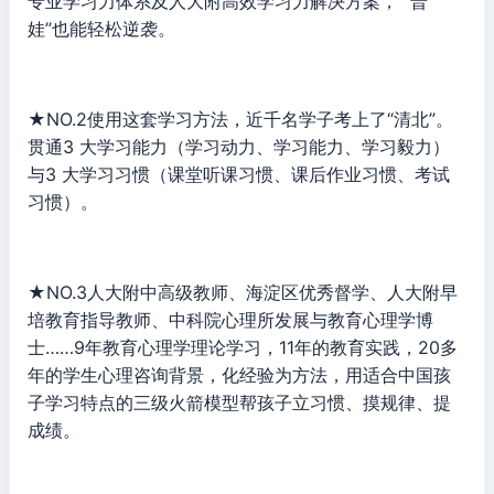
专业学习力体系及人大附高效学习力解决方案， “普
娃”也能轻松逆袭。
★NO.2使用这套学习方法，近千名学子考上了“清北”。
贯通3 大学习能力（学习动力、学习能力、学习毅力）
与3 大学习习惯（课堂听课习惯、课后作业习惯、考试
习惯）。
★NO.3人大附中高级教师、海淀区优秀督学、人大附早
培教育指导教师、中科院心理所发展与教育心理学博
士……9年教育心理学理论学习，11年的教育实践，20多
年的学生心理咨询背景，化经验为方法，用适合中国孩
子学习特点的三级火箭模型帮孩子立习惯、摸规律、提
成绩。