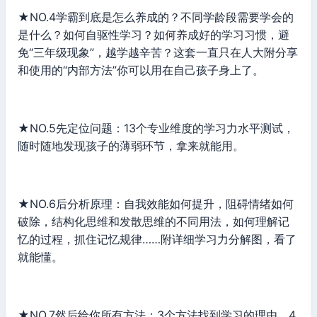
★NO.4学霸到底是怎么养成的？不同学龄段需要学会的
是什么？如何自驱性学习？如何养成好的学习习惯，避
免“三年级现象”，越学越辛苦？这套一直只在人大附分享
和使用的“内部方法”你可以用在自己孩子身上了。
★NO.5先定位问题：13个专业维度的学习力水平测试，
随时随地发现孩子的薄弱环节，拿来就能用。
★NO.6后分析原理：自我效能如何提升，阻碍情绪如何
破除，结构化思维和发散思维的不同用法，如何理解记
忆的过程，抓住记忆规律……附详细学习力分解图，看了
就能懂。
★NO.7然后给你所有方法：3个方法找到学习的理由，4