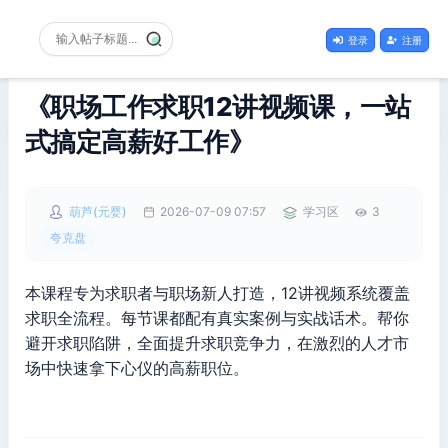
登录
注册
《职场工作求职12讲视频课，一站
式搞定高薪好工作》
葫芦(元婴)
2026-07-09 07:57
学习区
3
夸克盘
本课程专为求职者与职场新人打造，12讲视频系统覆盖
求职全流程。每节课都配有真实案例与实战话术。帮你
避开求职陷阱，全面提升求职竞争力，在激烈的人才市
场中快速拿下心仪的高薪职位。