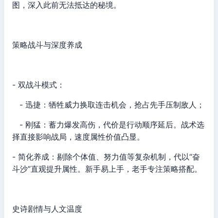
图，深入此前无法抵达的秘境。
策略战斗与深度养成
- 双战斗模式：
- 迅捷：牺牲威力换取连击机会，抢占先手压制敌人；
- 刚猛：蓄力爆发高伤，代价是行动顺序延后。战术选
择直接影响战局，速度属性价值凸显。
- 简化养成：剔除个体值、努力值等复杂机制，代以“奋
斗沙”直观提升属性。新手易上手，老手专注策略搭配。
史诗剧情与人文温度