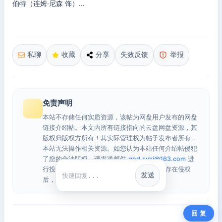
伯特（连姆·尼森 饰）...
私聊
收藏
分享
失效反馈
举报
免责声明
本站不存储任何实质资源，该帖为网盘用户发布的网盘
链接介绍帖。本文内所有链接指向的云盘网盘资源，其
版权归版权方所有！其实际管理权为帖子发布者所有，
本站无法操作相关资源。如您认为本站任何介绍帖侵犯
了您的合法版权，请发送邮件
qhd.sykj@163.com
进
行投诉，我们将在确认本文链接指向的资源存在侵权
发送
快捷回复
后，立即删除相关介绍帖子！
回 复