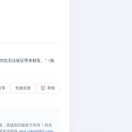
功也无法保证带来财富。”《执
分享
失效反馈
举报
源，其版权归版权方所有！其实
请发送邮件
qhd.sykj@163.com