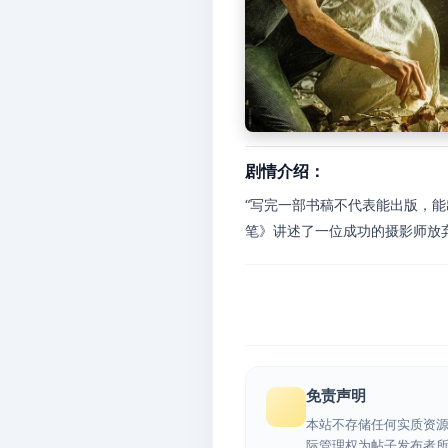
剧情介绍：
“写完一部书稿不代表能出版，
笔》讲述了一位成功的摄影师放弃
免责声明
本站不存储任何实质资
际管理权为帖子发布者