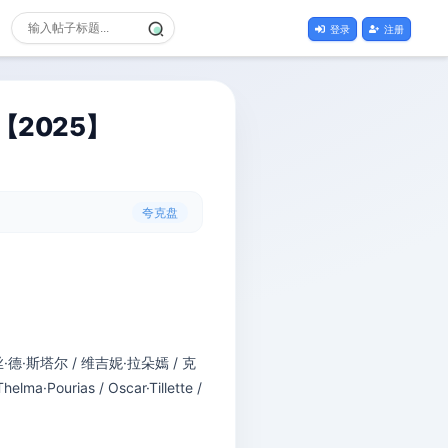
登录
注册
【2025】
夸克盘
·德·斯塔尔 / 维吉妮·拉朵嫣 / 克
·Pourias / Oscar·Tillette /