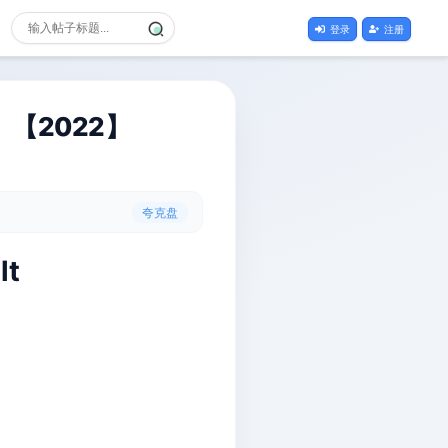
登录
注册
【2022】
夸克盘
lt