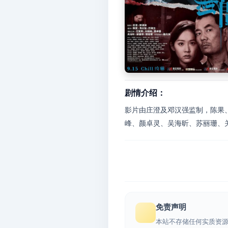
剧情介绍：
影片由庄澄及邓汉强监制，陈果
峰、颜卓灵、吴海昕、苏丽珊、关
免责声明
本站不存储任何实质资