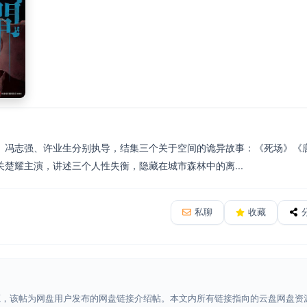
、冯志强、许业生分别执导，结集三个关于空间的诡异故事：《死场》《
楚耀主演，讲述三个人性失衡，隐藏在城市森林中的离...
私聊
收藏
源，该帖为网盘用户发布的网盘链接介绍帖。本文内所有链接指向的云盘网盘资