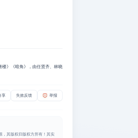
唐楼》《暗角》，由任贤齐、林晓
分享
失效反馈
举报
源，其版权归版权方所有！其实