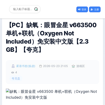
登录
注册
【PC】缺氧：眼冒金星 v663500
单机+联机（Oxygen Not
Included）免安装中文版【2.3
GB】【夸克】
雾港书签(炼虚)
2026-05-23 21:05
游戏区
4
夸克盘