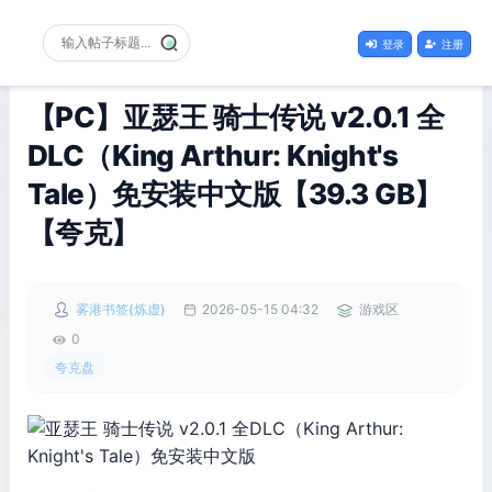
登录
注册
【PC】亚瑟王 骑士传说 v2.0.1 全
DLC（King Arthur: Knight's
Tale）免安装中文版【39.3 GB】
【夸克】
雾港书签(炼虚)
2026-05-15 04:32
游戏区
0
夸克盘