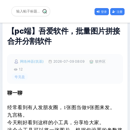
登录
注册
【pc端】吾爱软件，批量图片拼接
合并分割软件
网络神器(筑基)
2026-07-09 08:09
软件区
12
夸克盘
聊一聊
经常看到有人发朋友圈，1张图当做9张图来发。
九宫格。
今天刚好看到这样的小工具，分享给大家。