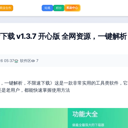
奖励中心
商业合作
站规
积分
载 v1.3.7 开心版 全网资源，一键解
6 05:37
软件区
7
源，一键解析，不限速下载》这是一款非常实用的工具类软件，
还是老用户，都能快速掌握使用方法