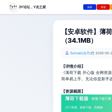
3Y论坛，
Y友之家
加群
承诺
【安卓软件】薄荷下
（34.1MB）
Sunrain(金丹)
2026-05-2
【详情介绍】
《薄荷下载 开心版 全网资
简单易上手。无论你是新手
【资源截图】