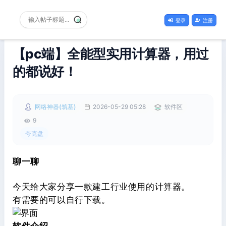
登录
注册
【pc端】全能型实用计算器，用过
的都说好！
网络神器(筑基)
2026-05-29 05:28
软件区
9
夸克盘
聊一聊
今天给大家分享一款建工行业使用的计算器。
有需要的可以自行下载。