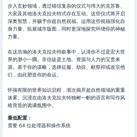
步入玄妙领域，透过错综复杂的仪式与伟大的克苏鲁、
大衮及其他洛夫克拉夫特式存在互动。这些仪式将开启
深奥智慧，并赐予你超自然祝福。运用这些祝福强化自
身力量、拓展城市版图，同时更深地探究环绕你的神秘
力量。
在这浩瀚的洛夫克拉夫特叙事中，认清你不过是宏大世
界的渺小一隅。非信徒是土地、资源与人力的宝贵来
源。基于你的谋略，选择征服、劫掠、献祭抑或改宗他
们，由此塑造你的命运。
怀揣有限的世界知识启程，渐次揭开超自然领域的重重
迷雾。沉浸在由洛夫克拉夫特独树一帜的语言和写作风
格营造的诡谲氛围中。
最低配置：
需要 64 位处理器和操作系统