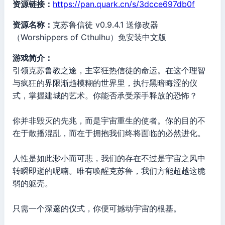
资源链接：
https://pan.quark.cn/s/3dcce697db0f
资源名称：
克苏鲁信徒 v0.9.4.1 送修改器
（Worshippers of Cthulhu）免安装中文版
游戏简介：
引领克苏鲁教之途，主宰狂热信徒的命运。在这个理智
与疯狂的界限渐趋模糊的世界里，执行黑暗晦涩的仪
式，掌握建城的艺术。你能否承受亲手释放的恐怖？
你并非毁灭的先兆，而是宇宙重生的使者。你的目的不
在于散播混乱，而在于拥抱我们终将面临的必然进化。
人性是如此渺小而可悲，我们的存在不过是宇宙之风中
转瞬即逝的呢喃。唯有唤醒克苏鲁，我们方能超越这脆
弱的躯壳。
只需一个深邃的仪式，你便可撼动宇宙的根基。