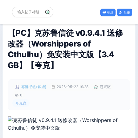
登录
注册
【PC】克苏鲁信徒 v0.9.4.1 送修
改器（Worshippers of
Cthulhu）免安装中文版【3.4
GB】【夸克】
雾港书签(炼虚)
2026-05-22 19:28
游戏区
0
夸克盘