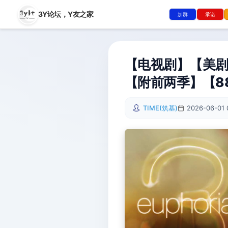
3Y论坛，
Y友之家
加群
承诺
【电视剧】【美剧】
【附前两季】【8
TIME(筑基)
2026-06-01 