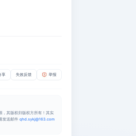
分享
失效反馈
举报
源，其版权归版权方所有！其实
请发送邮件
qhd.sykj@163.com