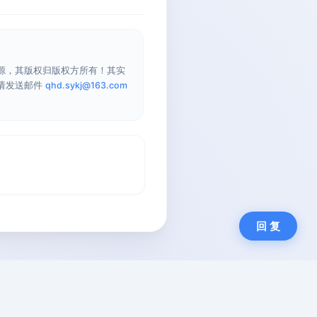
源，其版权归版权方所有！其实
请发送邮件
qhd.sykj@163.com
回 复