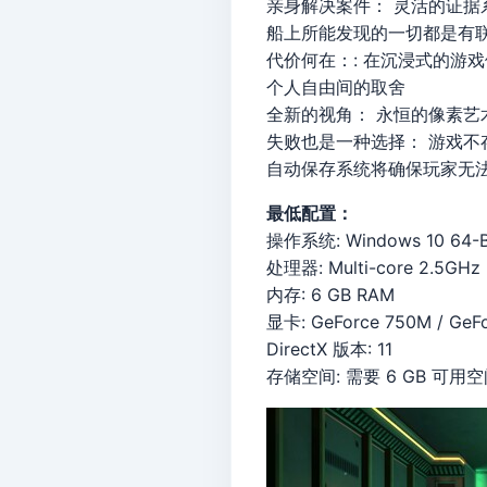
亲身解决案件： 灵活的证
船上所能发现的一切都是有
代价何在：: 在沉浸式的游
个人自由间的取舍
全新的视角： 永恒的像素艺
失败也是一种选择： 游戏
自动保存系统将确保玩家无
最低配置：
操作系统: Windows 10 64-B
处理器: Multi-core 2.5GHz
内存: 6 GB RAM
显卡: GeForce 750M / GeF
DirectX 版本: 11
存储空间: 需要 6 GB 可用