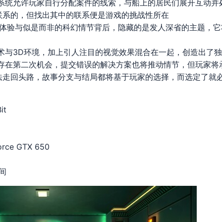
据系统允许玩家自行分配案件的线索，与船上的居民们展开互动并
联系的，但找出其中的联系便是游戏的挑战性所在
戏体验与似是而非的科幻情节背后，隐藏的是发人深省的主题，
术与3D环境，加上引人注目的视觉效果混合在一起，创造出了
不存在第二次机会，提交错误的解决方案也将推动情节，但玩家将
法走回头路，故事分支与结局都将基于玩家的选择，而选定了就
it
orce GTX 650
空间