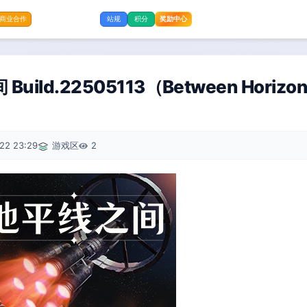
奖励中心
商业合作
站规
积分
uild.22505113（Between Hori
22 23:29
游戏区
2