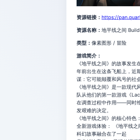
资源链接：
https://pan.qua
资源名称：
地平线之间 Build
类型：
像素图形 / 冒险
游戏简介：
《地平线之间》的故事发生
年前出生在这条飞船上，近
谋：它可能颠覆和风号的社
《地平线之间》是一款现代风格
队从他们的第一款游戏《La
在调查过程中作用——同时
发艰难的决定。
《地平线之间》的核心特色
全新游戏体验： 《地平线之
科幻故事融合在了一起