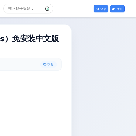
登录
注册
zons）免安装中文版
夸克盘