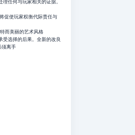
处理任何与玩家相关的证据。
它将促使玩家权衡代际责任与
独特而美丽的艺术风格
承受选择的后果。全新的改良
必须离手