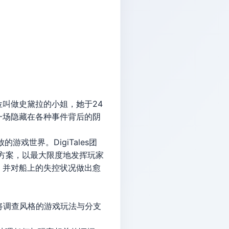
叫做史黛拉的小姐，她于24
一场隐藏在各种事件背后的阴
戏世界。DigiTales团
决方案，以最大限度地发挥玩家
，并对船上的失控状况做出愈
将调查风格的游戏玩法与分支