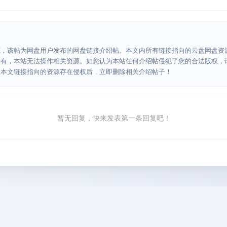
源，该帖为网盘用户发布的网盘链接介绍帖。本文内所有链接指向的云盘网盘资
所有，本站无法操作相关资源。如您认为本站任何介绍帖侵犯了您的合法版权，
认本文链接指向的资源存在侵权后，立即删除相关介绍帖子！
暂无回复，快来发表第一条回复吧！