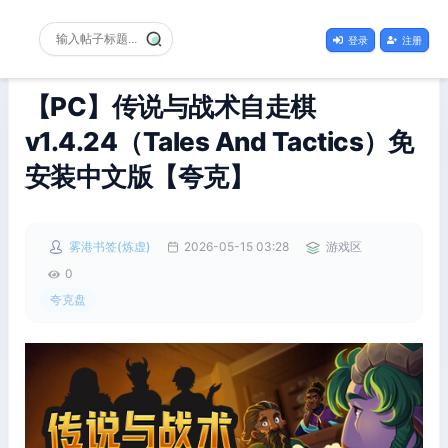
登录
注册
【PC】传说与战术自走棋
v1.4.24（Tales And Tactics）免
安装中文版【夸克】
雾港书签(炼虚)
2026-05-15 03:28
游戏区
0
夸克盘