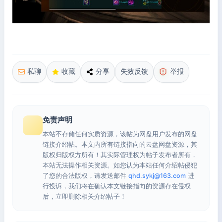
私聊
收藏
分享
失效反馈
举报
免责声明
本站不存储任何实质资源，该帖为网盘用户发布的网盘
链接介绍帖。本文内所有链接指向的云盘网盘资源，其
版权归版权方所有！其实际管理权为帖子发布者所有，
本站无法操作相关资源。如您认为本站任何介绍帖侵犯
了您的合法版权，请发送邮件
qhd.sykj@163.com
进
行投诉，我们将在确认本文链接指向的资源存在侵权
后，立即删除相关介绍帖子！