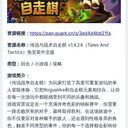
资源链接：
https://pan.quark.cn/s/3ed4d4bb21fa
资源名称：
传说与战术自走棋 v1.4.24（Tales And
Tactics）免安装中文版
类型：
回合 / 小游戏 / 策略
游戏简介：
《传说战争自走棋》为玩家打造了高度可重复游玩的单
人冒险体验，它把Roguelike和自走棋元素相结合，让你
在每一次游玩中都能感受到不同的乐趣和挑战。
游戏背景设定在一个充满传奇色彩的锦标赛中，你需要
一路击败所有的对手，最终取得胜利。在这场旅途中，
你不仅要应对各种棘手的敌人，还会遇到性格各异的角
色，触发不同类型的事件，你的每一个选择都会影响你