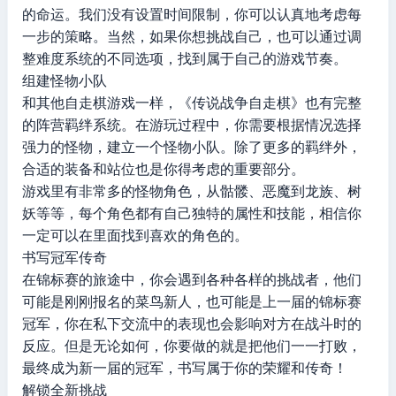
的命运。我们没有设置时间限制，你可以认真地考虑每
一步的策略。当然，如果你想挑战自己，也可以通过调
整难度系统的不同选项，找到属于自己的游戏节奏。
组建怪物小队
和其他自走棋游戏一样，《传说战争自走棋》也有完整
的阵营羁绊系统。在游玩过程中，你需要根据情况选择
强力的怪物，建立一个怪物小队。除了更多的羁绊外，
合适的装备和站位也是你得考虑的重要部分。
游戏里有非常多的怪物角色，从骷髅、恶魔到龙族、树
妖等等，每个角色都有自己独特的属性和技能，相信你
一定可以在里面找到喜欢的角色的。
书写冠军传奇
在锦标赛的旅途中，你会遇到各种各样的挑战者，他们
可能是刚刚报名的菜鸟新人，也可能是上一届的锦标赛
冠军，你在私下交流中的表现也会影响对方在战斗时的
反应。但是无论如何，你要做的就是把他们一一打败，
最终成为新一届的冠军，书写属于你的荣耀和传奇！
解锁全新挑战