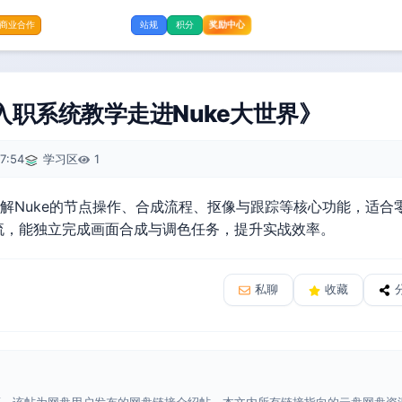
奖励中心
商业合作
站规
积分
入职系统教学走进Nuke大世界》
7:54
学习区
1
统讲解Nuke的节点操作、合成流程、抠像与跟踪等核心功能，适
流，能独立完成画面合成与调色任务，提升实战效率。
私聊
收藏