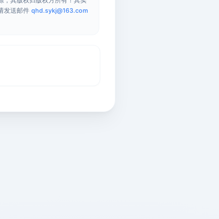
源，其版权归版权方所有！其实
请发送邮件
qhd.sykj@163.com