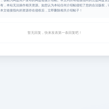
源，该帖为网盘用户发布的网盘链接介绍帖。本文内所有链接指向的云盘网盘资
所有，本站无法操作相关资源。如您认为本站任何介绍帖侵犯了您的合法版权，
认本文链接指向的资源存在侵权后，立即删除相关介绍帖子！
暂无回复，快来发表第一条回复吧！