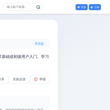
登录
注册
夸克盘
合零基础或初级用户入门。学习
分享
失效反馈
举报