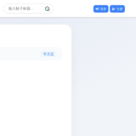
登录
注册
夸克盘