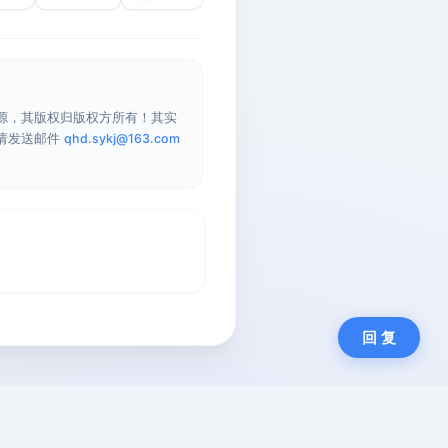
源，其版权归版权方所有！其实
请发送邮件
qhd.sykj@163.com
回 复