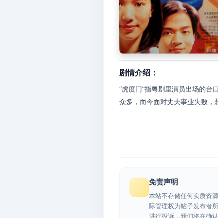
剧情介绍：
“虎度门”指粤剧里演员出场的
众多，而今面对丈夫事业失败，想
免责声明
本站不存储任何实质资
际管理权为帖子发布者
进行投诉，我们将在确