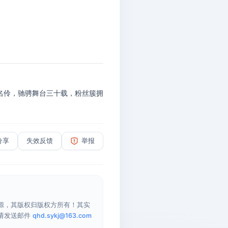
名伶，驰骋舞台三十载，粉丝簇拥
分享
失效反馈
举报
源，其版权归版权方所有！其实
请发送邮件
qhd.sykj@163.com