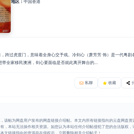
地区：
中国香港
台口，跨过虎度门，意味着全身心交予戏。冷剑心（萧芳芳 饰）是一代粤剧
带全家移民澳洲，剑心要面临是否就此离开舞台的...
私聊
收藏
源，该帖为网盘用户发布的网盘链接介绍帖。本文内所有链接指向的云盘网盘资
所有，本站无法操作相关资源。如您认为本站任何介绍帖侵犯了您的合法版权，
认本文链接指向的资源存在侵权后，立即删除相关介绍帖子！