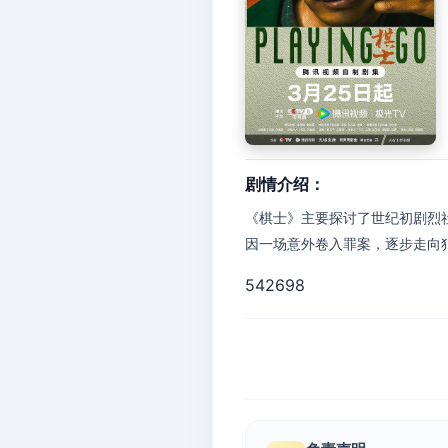
剧情介绍：
《棋士》主要探讨了世纪初剧烈
因一场意外卷入罪案，逐步走向犯
542698