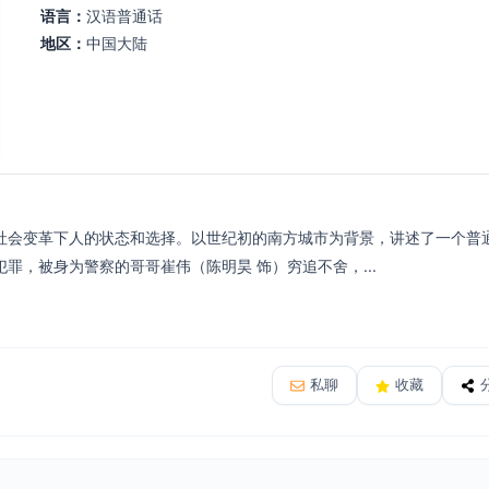
语言：
汉语普通话
地区：
中国大陆
社会变革下⼈的状态和选择。以世纪初的南方城市为背景，讲述了一个普通
罪，被身为警察的哥哥崔伟（陈明昊 饰）穷追不舍，...
私聊
收藏