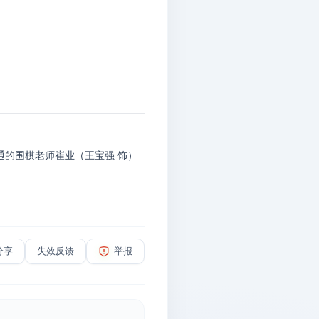
的围棋老师崔业（王宝强 饰）
分享
失效反馈
举报