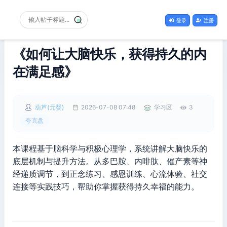
登录
注册
《如何让大脑快乐，获得持久的内
在满足感》
葫芦(元婴)
2026-07-08 07:48
学习区
3
夸克盘
本课程基于脑科学与积极心理学，系统讲解大脑快乐的
底层机制与提升方法。从多巴胺、内啡肽、催产素等神
经递质调节，到正念练习、感恩训练、心流体验、社交
连接等实践技巧，帮助你掌握获得持久幸福的能力。