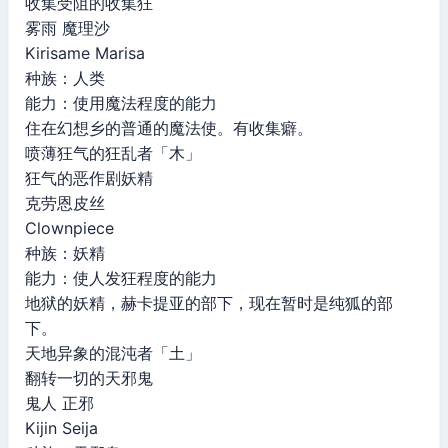
收集受阻的收集狂
雾雨 魔理沙
Kirisame Marisa
种族：人类
能力：使用魔法程度的能力
住在幻想乡的普通的魔法使。有收集癖。
喷薄狂气的狂乱者「木」
狂气的恶作剧妖精
克劳恩皮丝
Clownpiece
种族：妖精
能力：使人发狂程度的能力
地狱的妖精，赫卡提亚的部下，现在暂时是纯狐的部
下。
天地异象的混沌者「土」
翻转一切的天邪鬼
鬼人 正邪
Kijin Seija