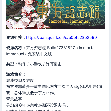
资源链接：
https://pan.quark.cn/s/e0bfc28b2590
资源名称：
东方资志疏 Build.17381827（Immortal
Immanuel）免安装中文版
类型：
动作 / 小游戏 / 弹幕射击
游戏简介：
游戏类型及难度：
东方资志疏是一款中国风东方二次同人stg(弹幕射击)游
戏，总体难度低于东方正作。
背景故事：
是幻想乡狂热宗教热潮还没退去吗，