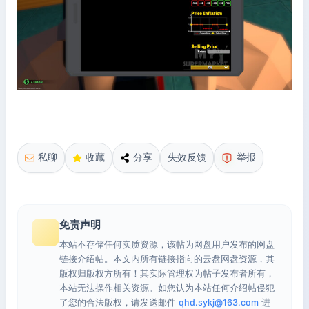
私聊
收藏
分享
失效反馈
举报
免责声明
本站不存储任何实质资源，该帖为网盘用户发布的网盘
链接介绍帖。本文内所有链接指向的云盘网盘资源，其
版权归版权方所有！其实际管理权为帖子发布者所有，
本站无法操作相关资源。如您认为本站任何介绍帖侵犯
了您的合法版权，请发送邮件
qhd.sykj@163.com
进