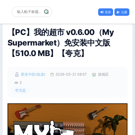
登录
注册
【PC】我的超市 v0.6.00（My
Supermarket）免安装中文版
【510.0 MB】【夸克】
雾港书签(炼虚)
2026-05-21 08:57
游戏区
2
夸克盘