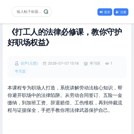
登录
注册
《打工人的法律必修课，教你守护
好职场权益》
葫芦(元婴)
2026-07-07 15:18
学习区
1
夸克盘
本课程专为职场人打造，系统讲解劳动法核心知识，帮
你避开职场中的法律陷阱。从劳动合同签订、五险一金
缴纳，到加班工资、辞退赔偿、工伤维权，再到仲裁流
程与证据保全，手把手教你用法律武器保护自己。