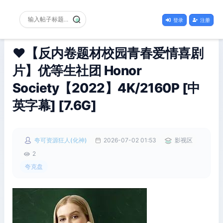
登录
注册
❤️【反内卷题材校园青春爱情喜剧
片】优等生社团 Honor
Society【2022】4K/2160P [中
英字幕] [7.6G]
夸可资源狂人(化神)
2026-07-02 01:53
影视区
2
夸克盘