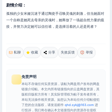
剧情介绍：
孤独的少女米娅沉迷于通过陶瓷手召唤灵魂的刺激，但当她面对
一个自称是她死去母亲的灵魂时，她释放了一场超自然力量的瘟
疫，并努力决定她可以信任谁，是选择活着的人还是死者？
私聊
收藏
分享
失效反馈
举报
免责声明
本站不存储任何实质资源，该帖为网盘用户发布的网盘
链接介绍帖。本文内所有链接指向的云盘网盘资源，其
版权归版权方所有！其实际管理权为帖子发布者所有，
本站无法操作相关资源。如您认为本站任何介绍帖侵犯
了您的合法版权，请发送邮件
qhd.sykj@163.com
进
行投诉，我们将在确认本文链接指向的资源存在侵权