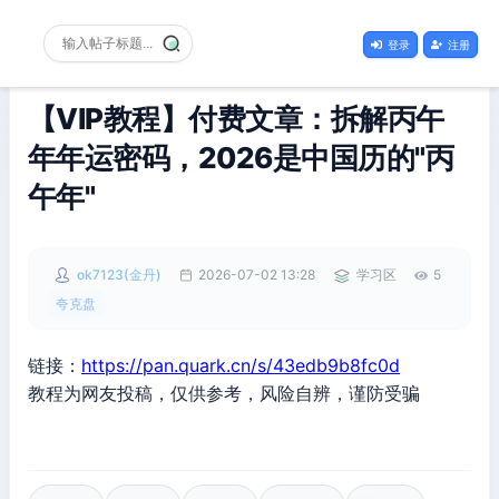
登录
注册
【VIP教程】付费文章：拆解丙午
年年运密码，2026是中国历的"丙
午年"
ok7123(金丹)
2026-07-02 13:28
学习区
5
夸克盘
链接：
https://pan.quark.cn/s/43edb9b8fc0d
教程为网友投稿，仅供参考，风险自辨，谨防受骗