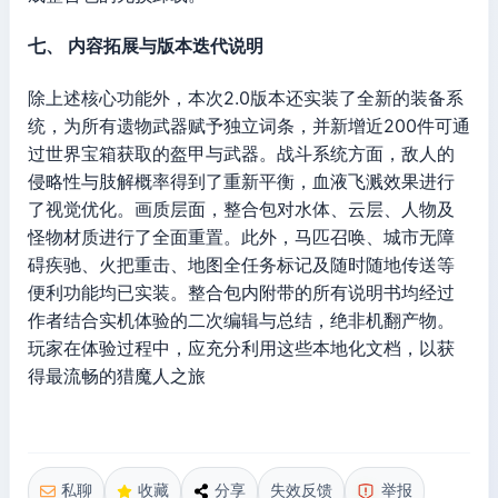
七、 内容拓展与版本迭代说明
除上述核心功能外，本次2.0版本还实装了全新的装备系
统，为所有遗物武器赋予独立词条，并新增近200件可通
过世界宝箱获取的盔甲与武器。战斗系统方面，敌人的
侵略性与肢解概率得到了重新平衡，血液飞溅效果进行
了视觉优化。画质层面，整合包对水体、云层、人物及
怪物材质进行了全面重置。此外，马匹召唤、城市无障
碍疾驰、火把重击、地图全任务标记及随时随地传送等
便利功能均已实装。整合包内附带的所有说明书均经过
作者结合实机体验的二次编辑与总结，绝非机翻产物。
玩家在体验过程中，应充分利用这些本地化文档，以获
得最流畅的猎魔人之旅
私聊
收藏
分享
失效反馈
举报