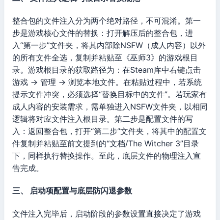
整合包的文件注入分为两个绝对路径，不可混淆。第一
步是游戏核心文件的替换：打开解压后的整合包，进
入“第一步”文件夹，将其内部除NSFW（成人内容）以外
的所有文件全选，复制并粘贴至《巫师3》的游戏根目
录。游戏根目录的获取路径为：在Steam库中右键点击
游戏 -> 管理 -> 浏览本地文件。在粘贴过程中，若系统
提示文件冲突，必须选择“替换目标中的文件”。若玩家有
成人内容的安装需求，需单独进入NSFW文件夹，以相同
逻辑将对应文件注入根目录。第二步是配置文件的写
入：返回整合包，打开“第二步”文件夹，将其中的配置文
件复制并粘贴至前文提到的“文档/The Witcher 3”目录
下，同样执行替换操作。至此，底层文件的物理注入宣
告完成。
三、 启动项配置与底层防闪退参数
文件注入完毕后，启动阶段的参数设置直接决定了游戏