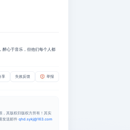
队，醉心于音乐，但他们每个人都
分享
失效反馈
举报
源，其版权归版权方所有！其实
请发送邮件
qhd.sykj@163.com