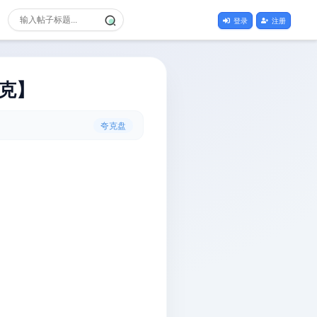
登录
注册
夸克】
夸克盘