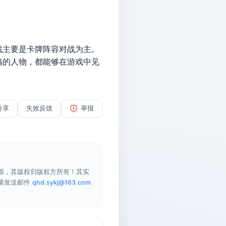
戏主要是卡牌阵容对战为主。
搞的人物，都能够在游戏中见
分享
失效反馈
举报
源，其版权归版权方所有！其实
请发送邮件
qhd.sykj@163.com