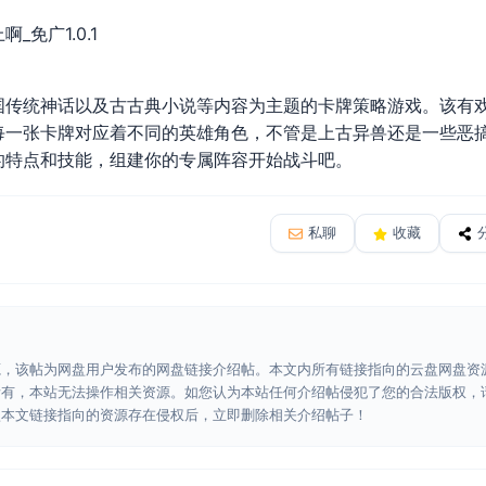
_免广1.0.1
国传统神话以及古古典小说等内容为主题的卡牌策略游戏。该有
每一张卡牌对应着不同的英雄角色，不管是上古异兽还是一些恶
的特点和技能，组建你的专属阵容开始战斗吧。
私聊
收藏
源，该帖为网盘用户发布的网盘链接介绍帖。本文内所有链接指向的云盘网盘资
所有，本站无法操作相关资源。如您认为本站任何介绍帖侵犯了您的合法版权，
认本文链接指向的资源存在侵权后，立即删除相关介绍帖子！