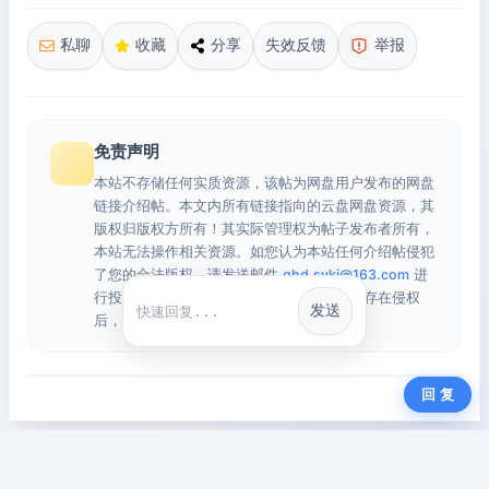
私聊
收藏
分享
失效反馈
举报
免责声明
本站不存储任何实质资源，该帖为网盘用户发布的网盘
链接介绍帖。本文内所有链接指向的云盘网盘资源，其
版权归版权方所有！其实际管理权为帖子发布者所有，
本站无法操作相关资源。如您认为本站任何介绍帖侵犯
了您的合法版权，请发送邮件
qhd.sykj@163.com
进
行投诉，我们将在确认本文链接指向的资源存在侵权
发送
快捷回复
后，立即删除相关介绍帖子！
回 复