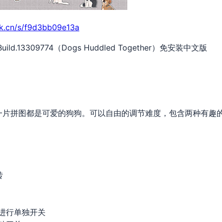
rk.cn/s/f9d3bb09e13a
ld.13309774（Dogs Huddled Together）免安装中文版
》
一片拼图都是可爱的狗狗。可以自由的调节难度，包含两种有趣
转
进行单独开关