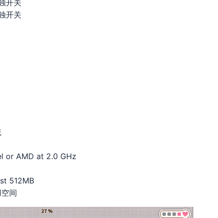
独开关
独开关
统
l or AMD at 2.0 GHz
ast 512MB
用空间