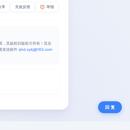
分享
失效反馈
举报
源，其版权归版权方所有！其实
请发送邮件
qhd.sykj@163.com
回 复