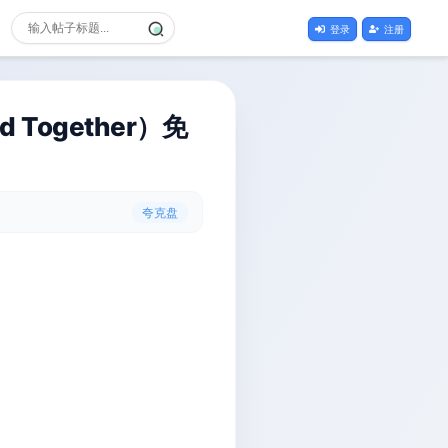
登录
注册
d Together）免
夸克盘