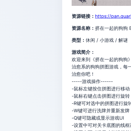
资源链接：
https://pan.qua
资源名称：
挤在一起的狗狗 Bui
类型：
休闲 / 小游戏 / 解谜
游戏简介：
欢迎来到《挤在一起的狗狗
治愈系的狗狗拼图游戏，每
治愈你吧！
-----游戏操作------
-鼠标左键按住拼图进行移动
-鼠标右键点击拼图进行旋转
-R键可对选中的拼图进行旋
-W键可进行洗牌并重新发牌
-Q键可隐藏或显示游戏UI
-设置中可对关卡底图的线框