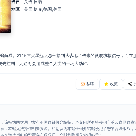
语言：
英语,日语
地区：
英国,捷克,德国,美国
改编而成。2145年火星舰队总部接到从该地区传来的微弱求救信号，而
去控制，无疑将会造成整个人类的一场大劫难...
私聊
收藏
源，该帖为网盘用户发布的网盘链接介绍帖。本文内所有链接指向的云盘网盘资
所有，本站无法操作相关资源。如您认为本站任何介绍帖侵犯了您的合法版权，
认本文链接指向的资源存在侵权后，立即删除相关介绍帖子！