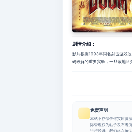
剧情介绍：
影片根据1993年同名射击游戏
码破解的重要实验，一旦该地区失
免责声明
本站不存储任何实质资
际管理权为帖子发布者
进行投诉，我们将在确