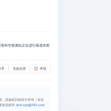
在那里科学探测站正在进行着遗传密
分享
失效反馈
举报
源，其版权归版权方所有！其实
请发送邮件
qhd.sykj@163.com