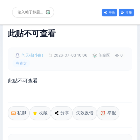
登录
注册
此贴不可查看
闫天强(小白)
2026-07-03 10:06
闲聊区
0
夸克盘
此贴不可查看
私聊
收藏
分享
失效反馈
举报