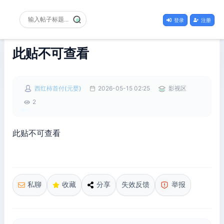
登录
注册
此贴不可查看
西红柿首付(元婴)
2026-05-15 02:25
影视区
2
此贴不可查看
私聊
收藏
分享
失效反馈
举报